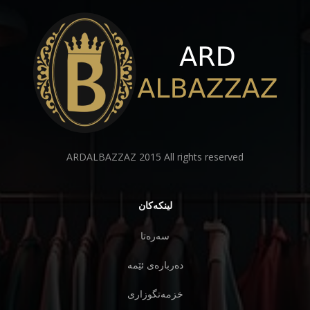
ARDALBAZZAZ 2015 All rights reserved
لینكەكان
سەرەتا
دەربارەی ئێمە
خزمەتگوزاری