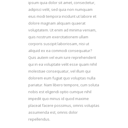
ipsum quia dolor sit amet, consectetur,
adipisci velit, sed quia non numquam
eius modi tempora incidunt ut labore et
dolore magnam aliquam quaerat
voluptatem. Ut enim ad minima veniam,
quis nostrum exercitationem ullam
corporis suscipit laboriosam, nisi ut
aliquid ex ea commodi consequatur?
Quis autem vel eum iure reprehenderit
qui in ea voluptate velit esse quam nihil
molestiae consequatur, vel illum qui
dolorem eum fugiat quo voluptas nulla
pariatur. Nam libero tempore, cum soluta
nobis est eligendi optio cumque nihil
impedit quo minus id quod maxime
placeat facere possimus, omnis voluptas
assumenda est, omnis dolor
repellendus.