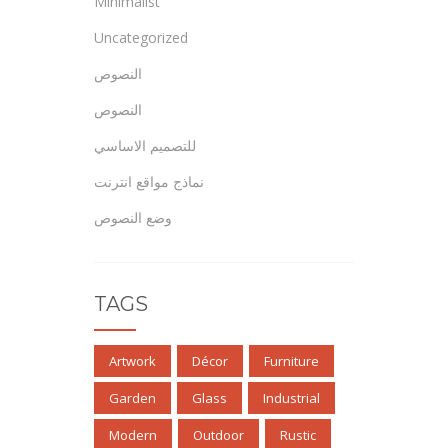
Minimalist
Uncategorized
النصوص
النصوص
للتصميم الاساسي
نماذج مواقع انترنت
وضع النصوص
TAGS
Artwork
Décor
Furniture
Garden
Glass
Industrial
Modern
Outdoor
Rustic