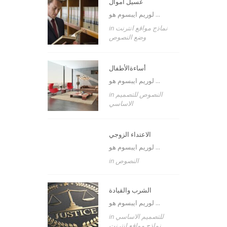
غسيل أموال
لوريم ايبسوم هو ...
in
نماذج مواقع انترنت
وضع النصوص
أساءةالأطفال
لوريم ايبسوم هو ...
in
للتصميم
النصوص
الاساسي
الاعتداء الزوجي
لوريم ايبسوم هو ...
in
النصوص
الشرب والقيادة
لوريم ايبسوم هو ...
in
للتصميم الاساسي
نماذج مواقع انترنت