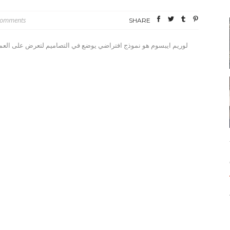
Comments
SHARE
لوريم ايبسوم هو نموذج افتراضي يوضع في التصاميم لتعرض على العم