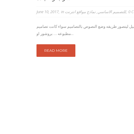
0 
للتصميم الاساسي
,
نماذج مواقع انترنت
in
June 10, 2017
يل ليتصور طريقه وضع النصوص بالتصاميم سواء كانت تصاميم
مطبوعه … بروشور او...
READ MORE