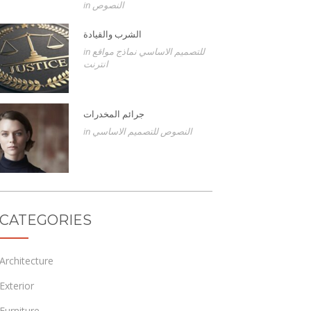
النصوص
in
الشرب والقيادة
للتصميم الاساسي
نماذج مواقع
in
انترنت
جرائم المخدرات
النصوص
للتصميم الاساسي
in
CATEGORIES
Architecture
Exterior
Furniture