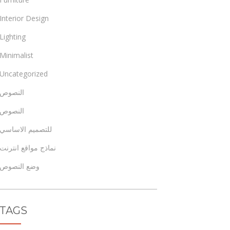
Interior Design
Lighting
Minimalist
Uncategorized
النصوص
النصوص
للتصميم الاساسي
نماذج مواقع انترنت
وضع النصوص
TAGS