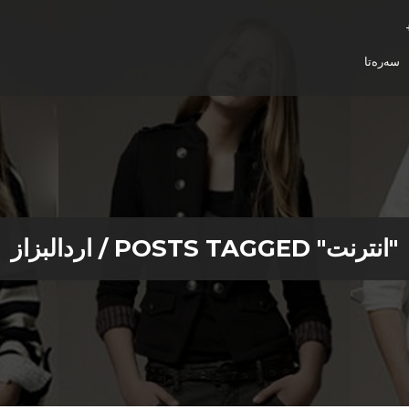
سەرەتا
POSTS TAGGED "انترنت"
/
اردالبزاز